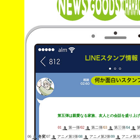
第五弾は親愛なる家族、友人との会話を盛り上げる内
01
第一弾
/02
第二弾
/03
第三弾
/04
06
冬変
/07
アニメ第1弾
/08
アニメ第2弾
/09
アニメ第3