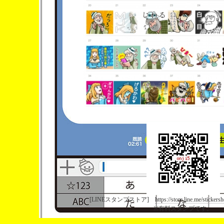
[LINEスタンプストア]
https://store.line.me/sticker
※有料スタンプです。