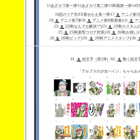
11
あざカワ第一弾
/12
あざカワ第二弾
/13
和風第一弾
/14
X
16
恋のリア充
/EX
着せかえ第一弾
/17
アニメ第5
/19
アニメ第7弾
/20
アニメ第8弾(新春)
/21
ア
/22
22弾(なんでも解決!!?)
/23
23弾(カスタム)
/25
25弾(新型コロナ対策)
/26
26弾(お祝い)
/
/28
28弾(ビッグ)
/29.
29弾(アニメスタンプ)
/30.
01.
絵文字（第1弾）
/02.
動く絵文
「アルプスの少女ハイジ」ちゃらお