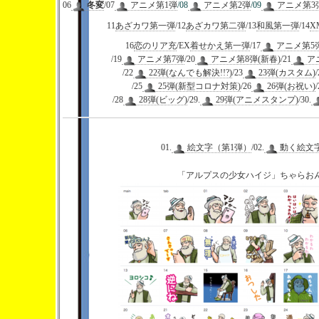
06
冬変
/07
アニメ第1弾
/08
アニメ第2弾
/09
アニメ第3
11
あざカワ第一弾
/12
あざカワ第二弾
/13
和風第一弾
/14
X
16
恋のリア充
/EX
着せかえ第一弾
/17
アニメ第5
/19
アニメ第7弾
/20
アニメ第8弾(新春)
/21
ア
/22
22弾(なんでも解決!!?)
/23
23弾(カスタム)
/25
25弾(新型コロナ対策)
/26
26弾(お祝い)
/
/28
28弾(ビッグ)
/29.
29弾(アニメスタンプ)
/30.
01.
絵文字（第1弾）
/02.
動く絵文
「アルプスの少女ハイジ」ちゃらお